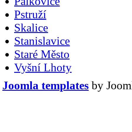
Palkovice
Pstruží
Skalice
Stanislavice
Staré Město
Vyšní Lhoty
Joomla templates
by Jooml