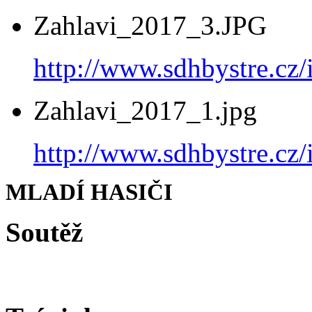
Zahlavi_2017_3.JPG
http://www.sdhbystre.c
Zahlavi_2017_1.jpg
http://www.sdhbystre.c
MLADÍ HASIČI
Soutěž