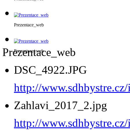
Prezentace_web
Prezentace_web
Prezentace_web
DSC_4922.JPG
http://www.sdhbystre.c
Zahlavi_2017_2.jpg
http://www.sdhbystre.c