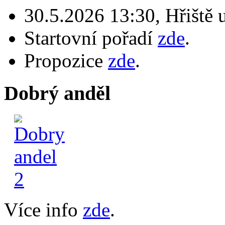
30.5.2026 13:30, Hřiště 
Startovní pořadí
zde
.
Propozice
zde
.
Dobrý anděl
Více info
zde
.