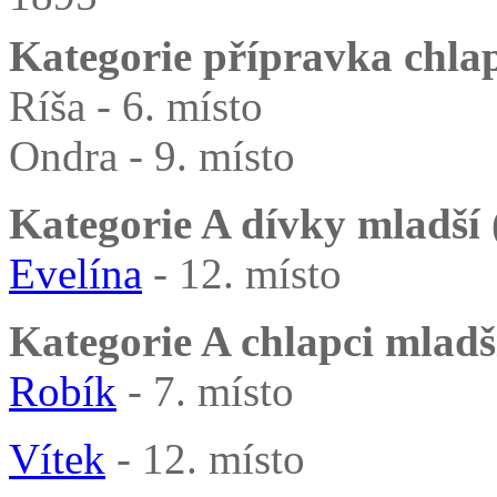
Kategorie přípravka chlapc
Ríša - 6. místo
Ondra - 9. místo
Kategorie A dívky mladší (
Evelína
- 12. místo
Kategorie A chlapci mladší
Robík
- 7. místo
Vítek
- 12. místo