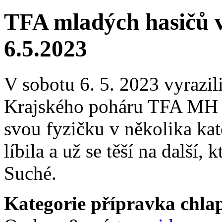
TFA mladých hasičů 
6.5.2023
V sobotu 6. 5. 2023 vyrazil
Krajského poháru TFA MH v
svou fyzičku v několika kat
líbila a už se těší na další,
Suché.
Kategorie přípravka chlapc