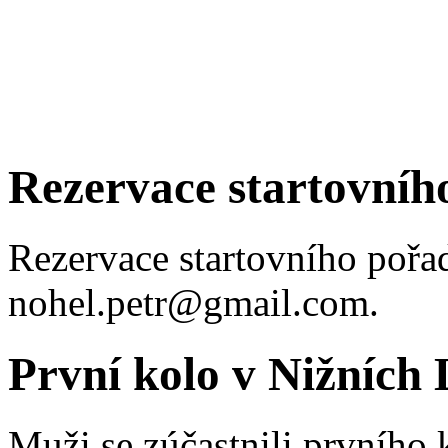
Rezervace startovníh
Rezervace startovního pořa
nohel.petr@gmail.com.
První kolo v Nižních 
Muži se zúčastnili prvního 