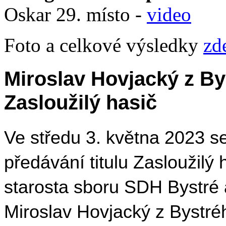
Oskar 29. místo -
video
Foto a celkové výsledky
zd
Miroslav Hovjacký z Byst
Zasloužilý hasič
Ve středu 3. května 2023 se 
předávání titulu Zasloužilý 
starosta sboru SDH Bystré 
Miroslav Hovjacký z Bystré