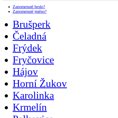
Zapomenuté heslo?
Zapomenuté jméno?
Brušperk
Čeladná
Frýdek
Fryčovice
Hájov
Horní Žukov
Karolinka
Krmelín