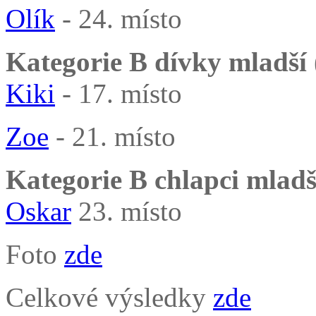
Olík
- 24. místo
Kategorie B dívky mladší (
Kiki
- 17. místo
Zoe
- 21. místo
Kategorie B chlapci mladší
Oskar
23. místo
Foto
zde
Celkové výsledky
zde