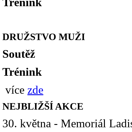
Trénink
DRUŽSTVO MUŽI
Soutěž
Trénink
více
zde
NEJBLIŽŠÍ AKCE
30. května - Memoriál Ladi