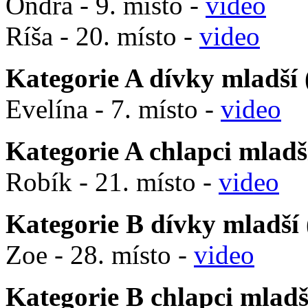
Ondra - 9. místo -
video
Ríša - 20. místo -
video
Kategorie A dívky mladší (
Evelína - 7. místo -
video
Kategorie A chlapci mladší
Robík - 21. místo -
video
Kategorie B dívky mladší (
Zoe - 28. místo -
video
Kategorie B chlapci mladší