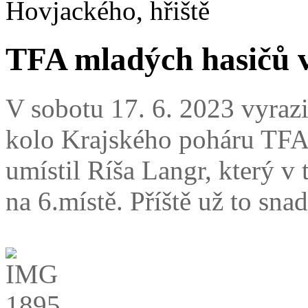
Hovjackého, hřiště
TFA mladých hasičů 
V sobotu 17. 6. 2023 vyraz
kolo Krajského poháru TFA
umístil Ríša Langr, který v
na 6.místě. Příště už to snad