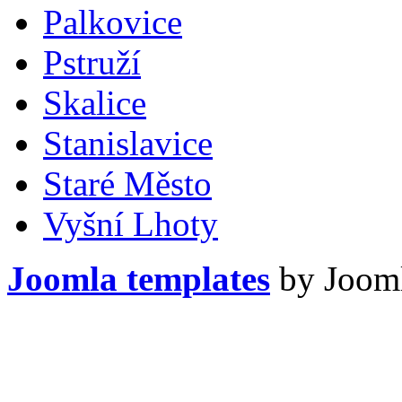
Palkovice
Pstruží
Skalice
Stanislavice
Staré Město
Vyšní Lhoty
Joomla templates
by Jooml