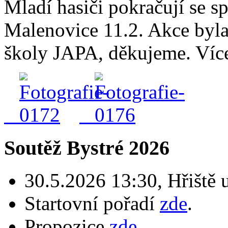
Mladí hasiči pokračují se s
Malenovice 11.2. Akce byla
školy JAPA, děkujeme. Víc
Soutěž Bystré 2026
30.5.2026 13:30, Hřiště 
Startovní pořadí
zde
.
Propozice
zde
.