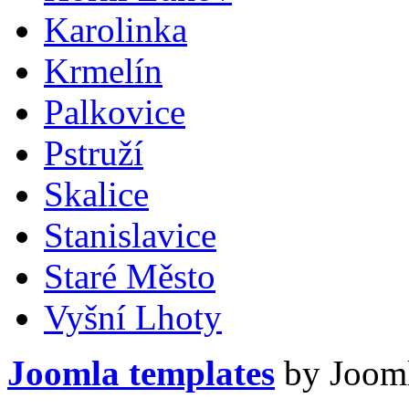
Karolinka
Krmelín
Palkovice
Pstruží
Skalice
Stanislavice
Staré Město
Vyšní Lhoty
Joomla templates
by Jooml